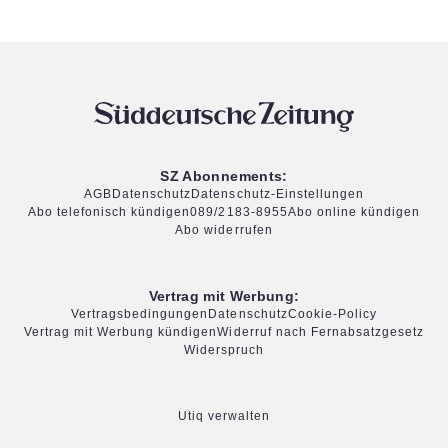
SZ Abonnements:
AGB
Datenschutz
Datenschutz-Einstellungen
Abo telefonisch kündigen
089/2183-8955
Abo online kündigen
Abo widerrufen
Vertrag mit Werbung:
Vertragsbedingungen
Datenschutz
Cookie-Policy
Vertrag mit Werbung kündigen
Widerruf nach Fernabsatzgesetz
Widerspruch
Utiq verwalten