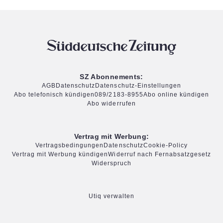
SZ Abonnements:
AGB
Datenschutz
Datenschutz-Einstellungen
Abo telefonisch kündigen
089/2183-8955
Abo online kündigen
Abo widerrufen
Vertrag mit Werbung:
Vertragsbedingungen
Datenschutz
Cookie-Policy
Vertrag mit Werbung kündigen
Widerruf nach Fernabsatzgesetz
Widerspruch
Utiq verwalten