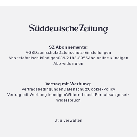
SZ Abonnements:
AGB
Datenschutz
Datenschutz-Einstellungen
Abo telefonisch kündigen
089/2183-8955
Abo online kündigen
Abo widerrufen
Vertrag mit Werbung:
Vertragsbedingungen
Datenschutz
Cookie-Policy
Vertrag mit Werbung kündigen
Widerruf nach Fernabsatzgesetz
Widerspruch
Utiq verwalten