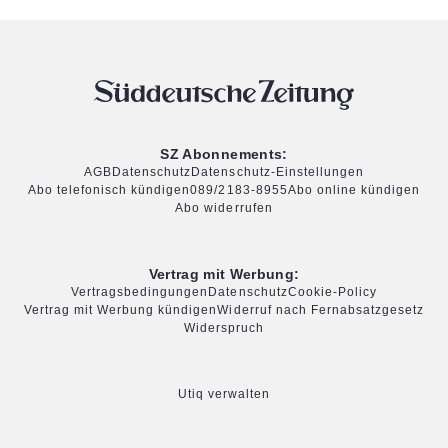
SZ Abonnements:
AGB
Datenschutz
Datenschutz-Einstellungen
Abo telefonisch kündigen
089/2183-8955
Abo online kündigen
Abo widerrufen
Vertrag mit Werbung:
Vertragsbedingungen
Datenschutz
Cookie-Policy
Vertrag mit Werbung kündigen
Widerruf nach Fernabsatzgesetz
Widerspruch
Utiq verwalten