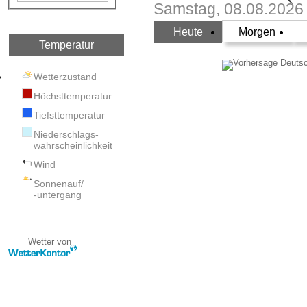
Samstag, 08.08.2026
Heute
Morgen
Temperatur
Wetterzustand
Höchsttemperatur
Tiefsttemperatur
Niederschlags-
wahrscheinlichkeit
Wind
Sonnenauf/
-untergang
Wetter von