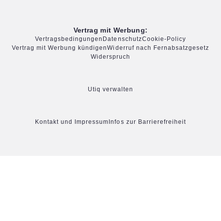
Vertrag mit Werbung:
Vertragsbedingungen
Datenschutz
Cookie-Policy
Vertrag mit Werbung kündigen
Widerruf nach Fernabsatzgesetz
Widerspruch
Utiq verwalten
Kontakt und Impressum
Infos zur Barrierefreiheit