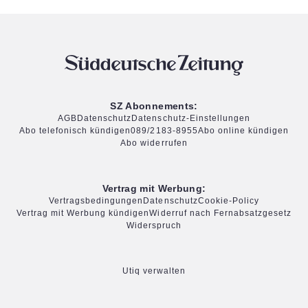
SZ Abonnements:
AGB
Datenschutz
Datenschutz-Einstellungen
Abo telefonisch kündigen
089/2183-8955
Abo online kündigen
Abo widerrufen
Vertrag mit Werbung:
Vertragsbedingungen
Datenschutz
Cookie-Policy
Vertrag mit Werbung kündigen
Widerruf nach Fernabsatzgesetz
Widerspruch
Utiq verwalten