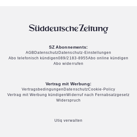
SZ Abonnements:
AGB
Datenschutz
Datenschutz-Einstellungen
Abo telefonisch kündigen
089/2183-8955
Abo online kündigen
Abo widerrufen
Vertrag mit Werbung:
Vertragsbedingungen
Datenschutz
Cookie-Policy
Vertrag mit Werbung kündigen
Widerruf nach Fernabsatzgesetz
Widerspruch
Utiq verwalten