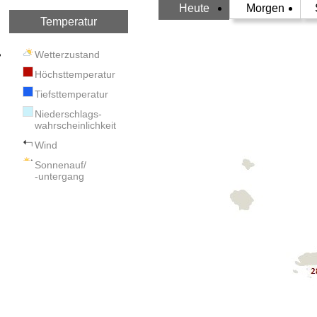
Heute
Morgen
Temperatur
Wetterzustand
Höchsttemperatur
Tiefsttemperatur
Niederschlags-
wahrscheinlichkeit
Wind
Sonnenauf/
-untergang