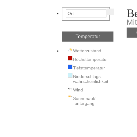
Be
Mi
Temperatur
Wetterzustand
Höchsttemperatur
Tiefsttemperatur
Niederschlags-
wahrscheinlichkeit
Wind
Sonnenauf/
-untergang