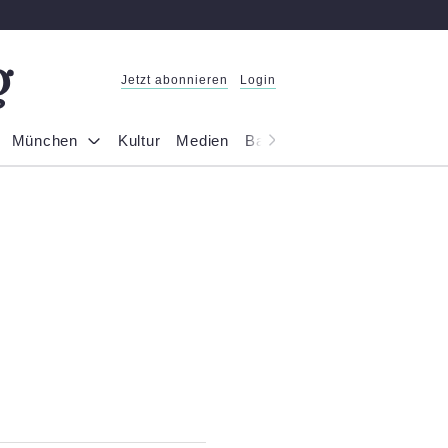
Jetzt abonnieren
Login
München
Kultur
Medien
Bayern
Reportage
Gesel