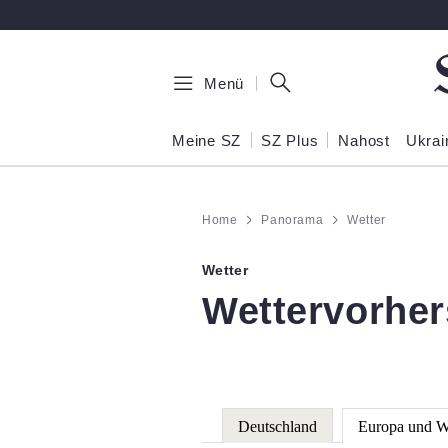
Zum Hauptinhalt springen
Menü
Meine SZ
SZ Plus
Nahost
Ukrai
Home
Panorama
Wetter
Wetter
:
Wettervorher
Deutschland
Europa und W