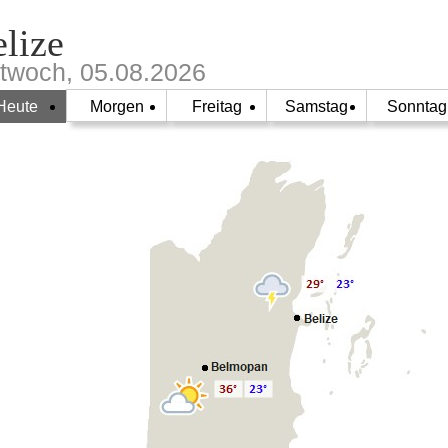
lize
ttwoch, 05.08.2026
Heute
Morgen
Freitag
Samstag
Sonntag