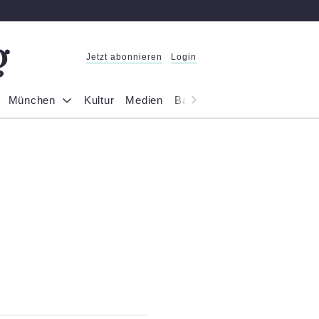
Jetzt abonnieren
Login
München
Kultur
Medien
Bayern
Reportage
Gesel