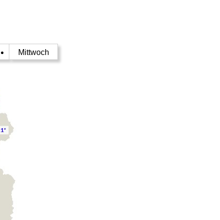
g
Mittwoch