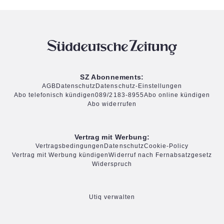
SZ Abonnements:
AGB
Datenschutz
Datenschutz-Einstellungen
Abo telefonisch kündigen
089/2183-8955
Abo online kündigen
Abo widerrufen
Vertrag mit Werbung:
Vertragsbedingungen
Datenschutz
Cookie-Policy
Vertrag mit Werbung kündigen
Widerruf nach Fernabsatzgesetz
Widerspruch
Utiq verwalten