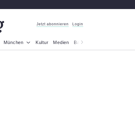
Jetzt abonnieren
Login
München
Kultur
Medien
Bayern
Reportage
Gesel