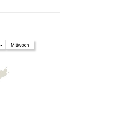
g
Mittwoch