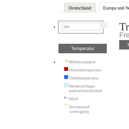
Deutschland
Europa und W
Tr
Fr
Temperatur
Wetterzustand
Höchsttemperatur
Tiefsttemperatur
Niederschlags-
wahrscheinlichkeit
Wind
Sonnenauf/
-untergang