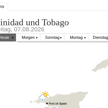
elt
inidad und Tobago
eitag, 07.08.2026
Heute
Morgen
Sonntag
Montag
Diensta