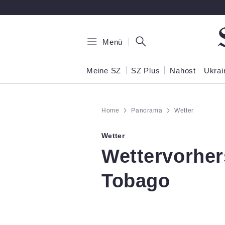
Zum Hauptinhalt springen
Menü
Meine SZ
SZ Plus
Nahost
Ukrai
Home
Panorama
Wetter
Wetter
:
Wettervorher
Tobago