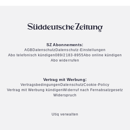
SZ Abonnements:
AGB
Datenschutz
Datenschutz-Einstellungen
Abo telefonisch kündigen
089/2183-8955
Abo online kündigen
Abo widerrufen
Vertrag mit Werbung:
Vertragsbedingungen
Datenschutz
Cookie-Policy
Vertrag mit Werbung kündigen
Widerruf nach Fernabsatzgesetz
Widerspruch
Utiq verwalten