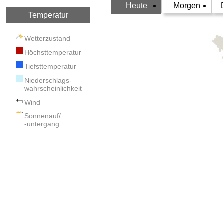
Heute
Morgen
Temperatur
Wetterzustand
Höchsttemperatur
Tiefsttemperatur
Niederschlags-
wahrscheinlichkeit
Wind
Sonnenauf/
-untergang