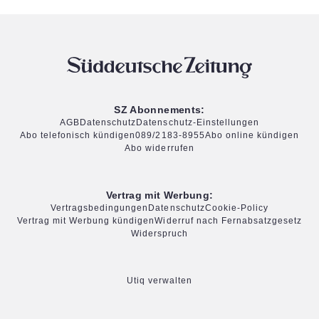
SZ Abonnements:
AGB
Datenschutz
Datenschutz-Einstellungen
Abo telefonisch kündigen
089/2183-8955
Abo online kündigen
Abo widerrufen
Vertrag mit Werbung:
Vertragsbedingungen
Datenschutz
Cookie-Policy
Vertrag mit Werbung kündigen
Widerruf nach Fernabsatzgesetz
Widerspruch
Utiq verwalten