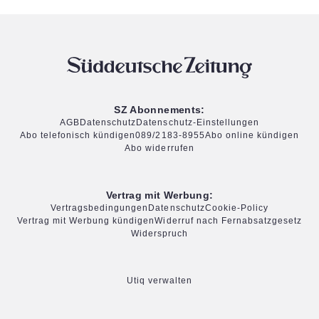
SZ Abonnements:
AGB
Datenschutz
Datenschutz-Einstellungen
Abo telefonisch kündigen
089/2183-8955
Abo online kündigen
Abo widerrufen
Vertrag mit Werbung:
Vertragsbedingungen
Datenschutz
Cookie-Policy
Vertrag mit Werbung kündigen
Widerruf nach Fernabsatzgesetz
Widerspruch
Utiq verwalten