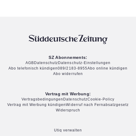
SZ Abonnements:
AGB
Datenschutz
Datenschutz-Einstellungen
Abo telefonisch kündigen
089/2183-8955
Abo online kündigen
Abo widerrufen
Vertrag mit Werbung:
Vertragsbedingungen
Datenschutz
Cookie-Policy
Vertrag mit Werbung kündigen
Widerruf nach Fernabsatzgesetz
Widerspruch
Utiq verwalten