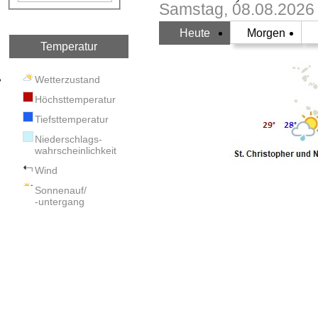
Samstag, 08.08.2026
Heute
Morgen
Temperatur
Wetterzustand
Höchsttemperatur
Tiefsttemperatur
Niederschlags-
wahrscheinlichkeit
Wind
Sonnenauf/
-untergang