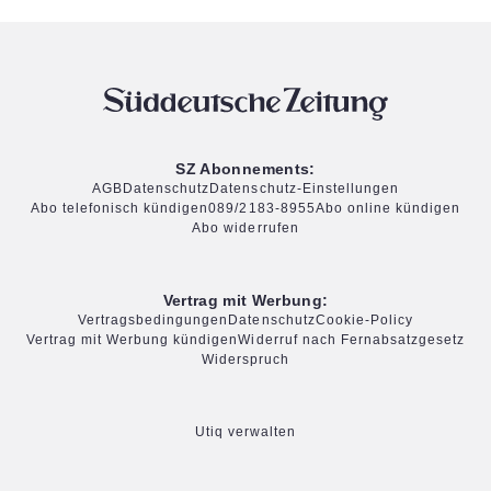
SZ Abonnements:
AGB
Datenschutz
Datenschutz-Einstellungen
Abo telefonisch kündigen
089/2183-8955
Abo online kündigen
Abo widerrufen
Vertrag mit Werbung:
Vertragsbedingungen
Datenschutz
Cookie-Policy
Vertrag mit Werbung kündigen
Widerruf nach Fernabsatzgesetz
Widerspruch
Utiq verwalten