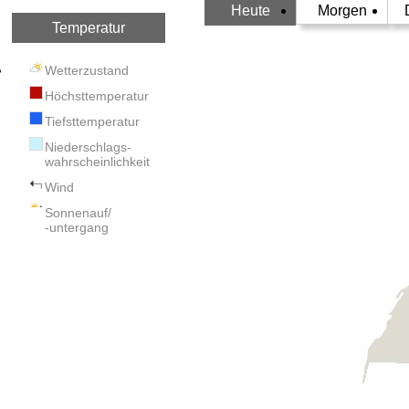
Heute
Morgen
Temperatur
Wetterzustand
Höchsttemperatur
Tiefsttemperatur
Niederschlags-
wahrscheinlichkeit
Wind
Sonnenauf/
-untergang