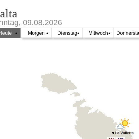
alta
nntag, 09.08.2026
Heute
Morgen
Dienstag
Mittwoch
Donnerst