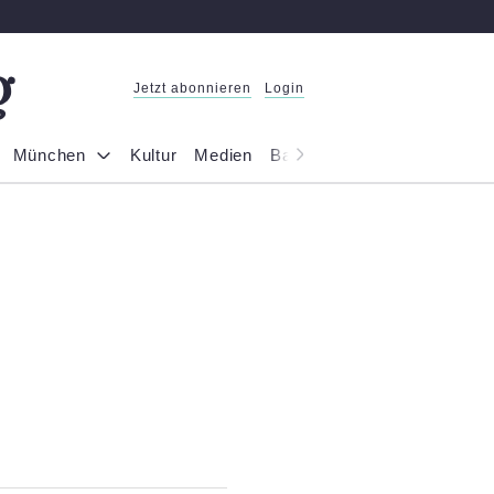
Jetzt abonnieren
Login
München
Kultur
Medien
Bayern
Reportage
Gesel