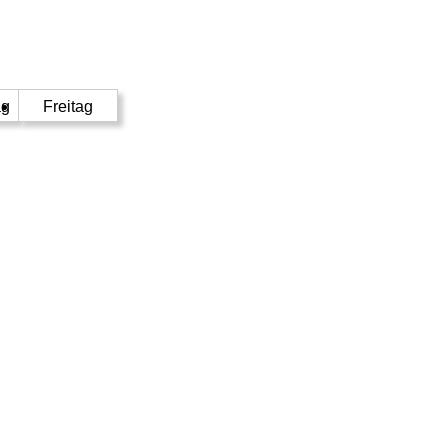
ag
Freitag