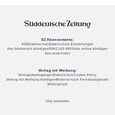
SZ Abonnements:
AGB
Datenschutz
Datenschutz-Einstellungen
Abo telefonisch kündigen
089/2183-8955
Abo online kündigen
Abo widerrufen
Vertrag mit Werbung:
Vertragsbedingungen
Datenschutz
Cookie-Policy
Vertrag mit Werbung kündigen
Widerruf nach Fernabsatzgesetz
Widerspruch
Utiq verwalten