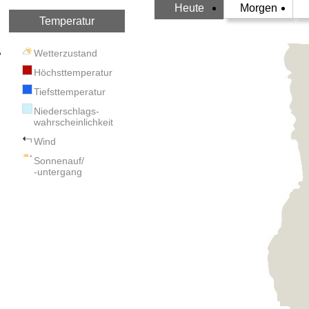
Heute
Morgen
Temperatur
Wetterzustand
Höchsttemperatur
Tiefsttemperatur
Niederschlags-
wahrscheinlichkeit
Wind
Sonnenauf/
-untergang