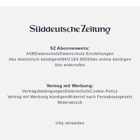
SZ Abonnements:
AGB
Datenschutz
Datenschutz-Einstellungen
Abo telefonisch kündigen
089/2183-8955
Abo online kündigen
Abo widerrufen
Vertrag mit Werbung:
Vertragsbedingungen
Datenschutz
Cookie-Policy
Vertrag mit Werbung kündigen
Widerruf nach Fernabsatzgesetz
Widerspruch
Utiq verwalten