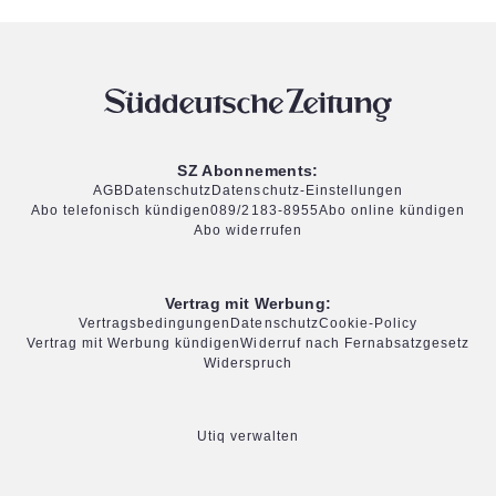
SZ Abonnements:
AGB
Datenschutz
Datenschutz-Einstellungen
Abo telefonisch kündigen
089/2183-8955
Abo online kündigen
Abo widerrufen
Vertrag mit Werbung:
Vertragsbedingungen
Datenschutz
Cookie-Policy
Vertrag mit Werbung kündigen
Widerruf nach Fernabsatzgesetz
Widerspruch
Utiq verwalten