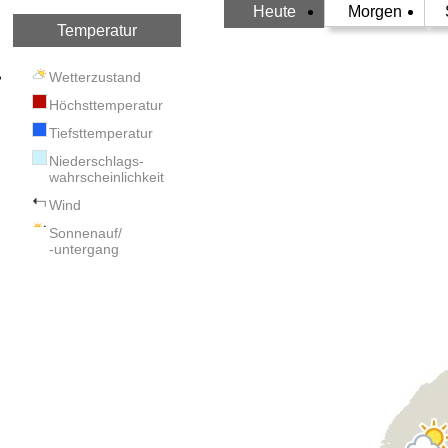
Heute
Morgen
Temperatur
Wetterzustand
Höchsttemperatur
Tiefsttemperatur
Niederschlags-
wahrscheinlichkeit
Wind
Sonnenauf/
-untergang