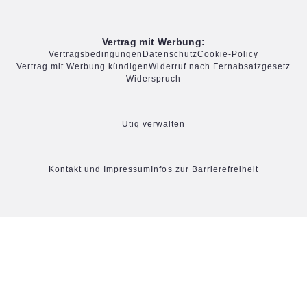
Vertrag mit Werbung:
Vertragsbedingungen
Datenschutz
Cookie-Policy
Vertrag mit Werbung kündigen
Widerruf nach Fernabsatzgesetz
Widerspruch
Utiq verwalten
Kontakt und Impressum
Infos zur Barrierefreiheit