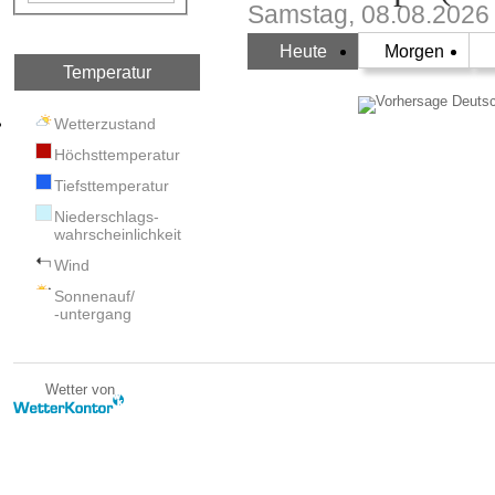
Samstag, 08.08.2026
Heute
Morgen
Temperatur
Wetterzustand
Höchsttemperatur
Tiefsttemperatur
Niederschlags-
wahrscheinlichkeit
Wind
Sonnenauf/
-untergang
Wetter von