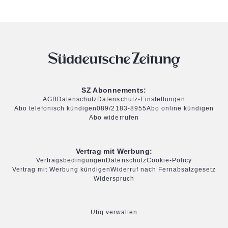
SZ Abonnements:
AGB
Datenschutz
Datenschutz-Einstellungen
Abo telefonisch kündigen
089/2183-8955
Abo online kündigen
Abo widerrufen
Vertrag mit Werbung:
Vertragsbedingungen
Datenschutz
Cookie-Policy
Vertrag mit Werbung kündigen
Widerruf nach Fernabsatzgesetz
Widerspruch
Utiq verwalten