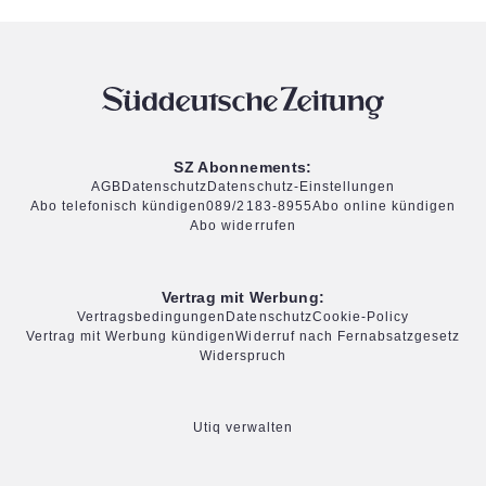
SZ Abonnements:
AGB
Datenschutz
Datenschutz-Einstellungen
Abo telefonisch kündigen
089/2183-8955
Abo online kündigen
Abo widerrufen
Vertrag mit Werbung:
Vertragsbedingungen
Datenschutz
Cookie-Policy
Vertrag mit Werbung kündigen
Widerruf nach Fernabsatzgesetz
Widerspruch
Utiq verwalten