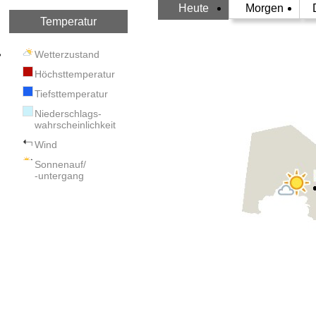
Heute
Morgen
Temperatur
Wetterzustand
Höchsttemperatur
Tiefsttemperatur
Niederschlags-
wahrscheinlichkeit
Wind
Sonnenauf/
-untergang