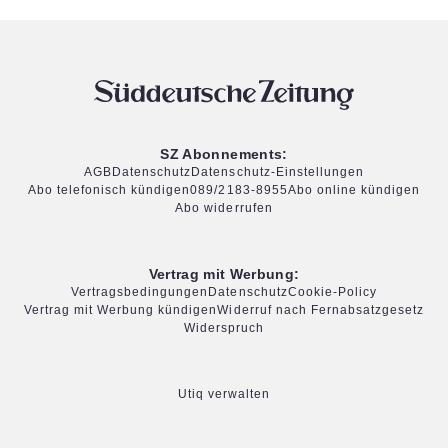
SZ Abonnements:
AGB
Datenschutz
Datenschutz-Einstellungen
Abo telefonisch kündigen
089/2183-8955
Abo online kündigen
Abo widerrufen
Vertrag mit Werbung:
Vertragsbedingungen
Datenschutz
Cookie-Policy
Vertrag mit Werbung kündigen
Widerruf nach Fernabsatzgesetz
Widerspruch
Utiq verwalten