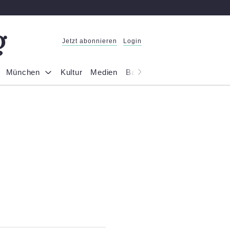
Jetzt abonnieren
Login
München
Kultur
Medien
Bayern
Reportage
Gesel