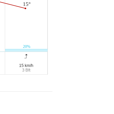
15 km/h
3 Bft