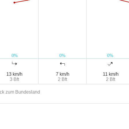
13 km/h
7 km/h
11 km/h
3 Bft
2 Bft
2 Bft
ck zum Bundesland