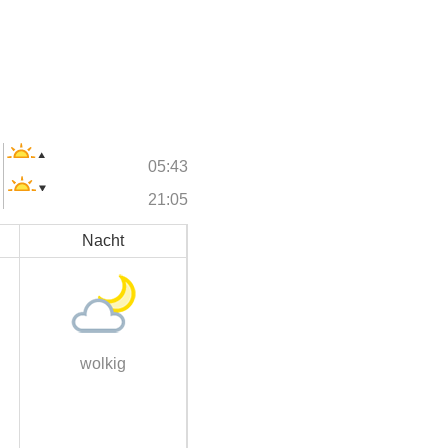
05:43
21:05
Nacht
wolkig