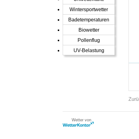
Wintersportwetter
Badetemperaturen
Biowetter
Pollenflug
UV-Belastung
Zurü
Wetter von