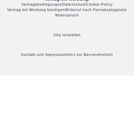
Vertragsbedingungen
Datenschutz
Cookie-Policy
Vertrag mit Werbung kündigen
Widerruf nach Fernabsatzgesetz
Widerspruch
Utiq verwalten
Kontakt und Impressum
Infos zur Barrierefreiheit