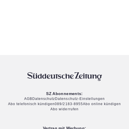
SZ Abonnements:
AGB
Datenschutz
Datenschutz-Einstellungen
Abo telefonisch kündigen
089/2183-8955
Abo online kündigen
Abo widerrufen
Vertrag mit Werbung: