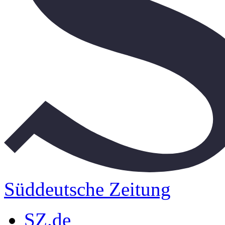
Süddeutsche Zeitung
SZ.de