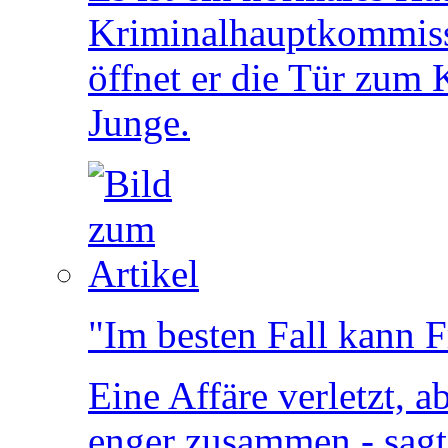
Kriminalhauptkommiss
öffnet er die Tür zum 
Junge.
"Im besten Fall kann 
Eine Affäre verletzt, 
enger zusammen - sagt