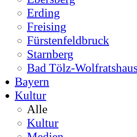
Erding
Freising
Fürstenfeldbruck
Starnberg
Bad Tölz-Wolfratshau
Bayern
Kultur
Alle
Kultur
Medien