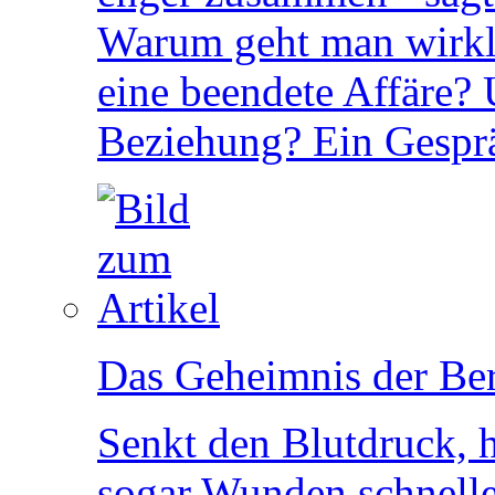
Warum geht man wirkl
eine beendete Affäre? 
Beziehung? Ein Gesprä
Das Geheimnis der Be
Senkt den Blutdruck, h
sogar Wunden schnelle