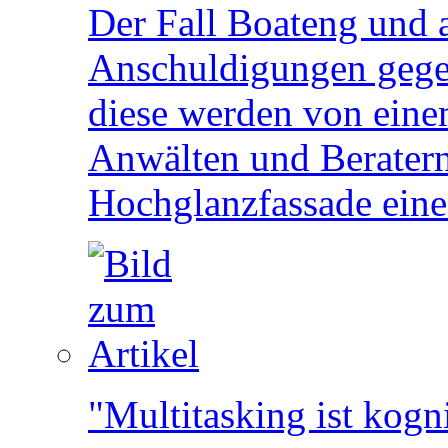
Der Fall Boateng und 
Anschuldigungen gege
diese werden von eine
Anwälten und Beratern 
Hochglanzfassade eine
"Multitasking ist kogn