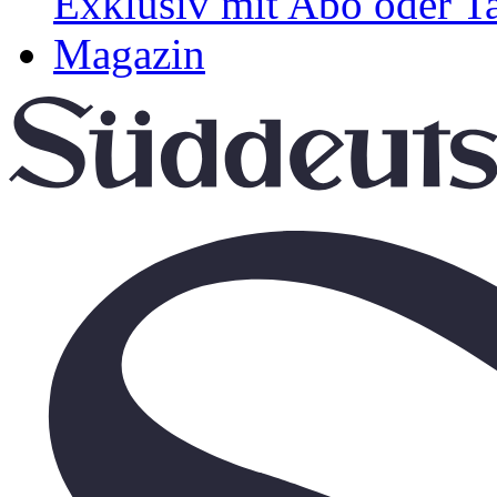
Exklusiv mit Abo oder T
Magazin