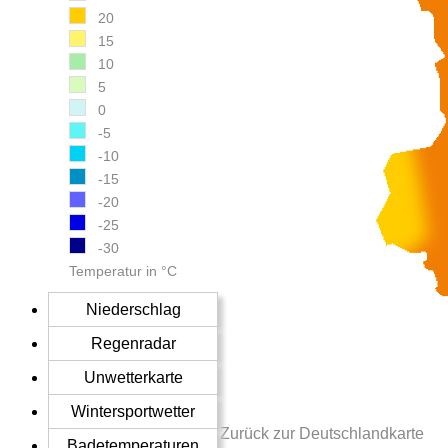
20
15
10
5
0
-5
-10
-15
-20
-25
-30
Temperatur in °C
Niederschlag
Regenradar
Unwetterkarte
Wintersportwetter
Zurück zur Deutschlandkarte
Badetemperaturen