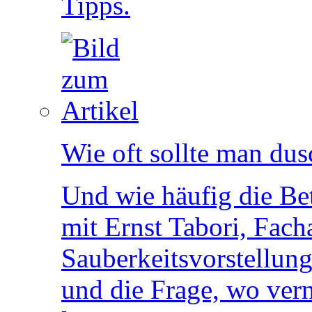
Tipps.
Wie oft sollte man du
Und wie häufig die B
mit Ernst Tabori, Facha
Sauberkeitsvorstellung
und die Frage, wo ver