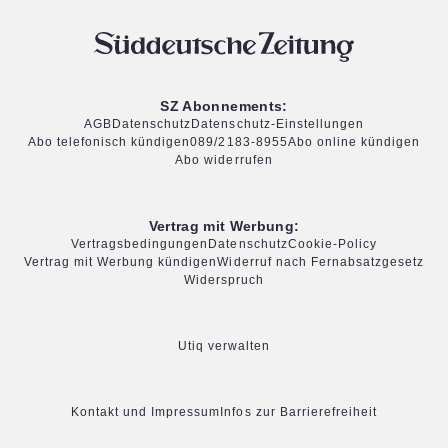
SZ Abonnements:
AGB
Datenschutz
Datenschutz-Einstellungen
Abo telefonisch kündigen
089/2183-8955
Abo online kündigen
Abo widerrufen
Vertrag mit Werbung:
Vertragsbedingungen
Datenschutz
Cookie-Policy
Vertrag mit Werbung kündigen
Widerruf nach Fernabsatzgesetz
Widerspruch
Utiq verwalten
Kontakt und Impressum
Infos zur Barrierefreiheit