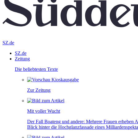
SZ.de
SZ.de
Zeitung
Die beliebtesten Texte
Zur Zeitung
Mit voller Wucht
Der Fall Boateng und andere: Mehrere Frauen erheben A
Blick hinter die Hochglanzfassade eines Milliardenspekta