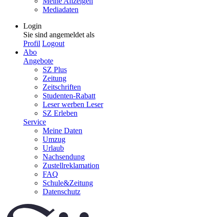
Meine Anzeigen
Mediadaten
Login
Sie sind angemeldet als
Profil
Logout
Abo
Angebote
SZ Plus
Zeitung
Zeitschriften
Studenten-Rabatt
Leser werben Leser
SZ Erleben
Service
Meine Daten
Umzug
Urlaub
Nachsendung
Zustellreklamation
FAQ
Schule&Zeitung
Datenschutz