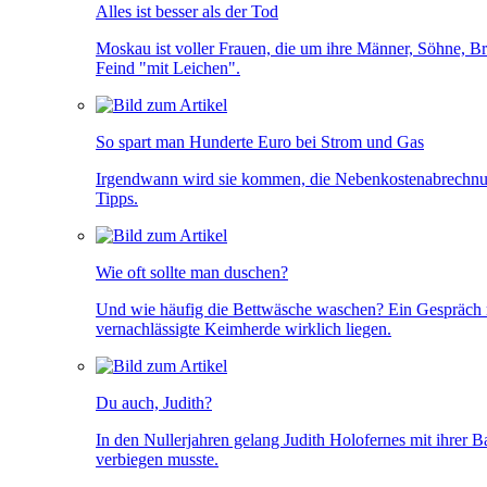
Alles ist besser als der Tod
Moskau ist voller Frauen, die um ihre Männer, Söhne, Br
Feind "mit Leichen".
So spart man Hunderte Euro bei Strom und Gas
Irgendwann wird sie kommen, die Nebenkostenabrechnung
Tipps.
Wie oft sollte man duschen?
Und wie häufig die Bettwäsche waschen? Ein Gespräch mit
vernachlässigte Keimherde wirklich liegen.
Du auch, Judith?
In den Nullerjahren gelang Judith Holofernes mit ihrer 
verbiegen musste.