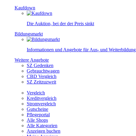
Kaufdown
Die Auktion, bei der der Preis sinkt
Bildungsmarkt
Informationen und Angebote für Aus- und Weiterbildung
Weitere Angebote
SZ Gedenken
Gebrauchtwagen
CBD Vergleich
SZ Zeitzuzweit
Vergleich
Kreditvergleich
Stromvergleich
Gutscheine
Pflegeportal
Alle Shops
Alle Kategorien
Anzeigen buchen