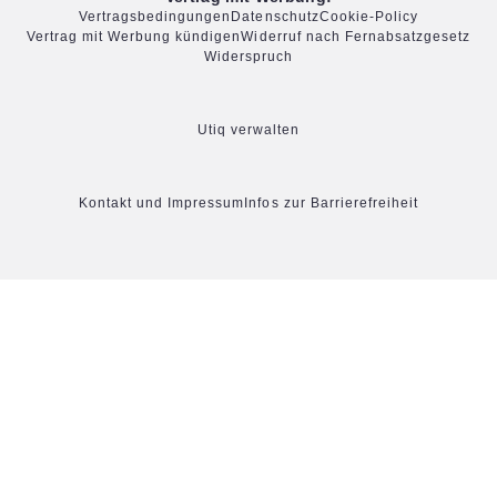
Vertragsbedingungen
Datenschutz
Cookie-Policy
Vertrag mit Werbung kündigen
Widerruf nach Fernabsatzgesetz
Widerspruch
Utiq verwalten
Kontakt und Impressum
Infos zur Barrierefreiheit