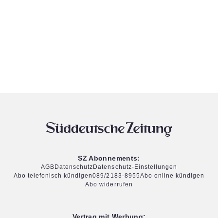
SZ Abonnements:
AGB
Datenschutz
Datenschutz-Einstellungen
Abo telefonisch kündigen
089/2183-8955
Abo online kündigen
Abo widerrufen
Vertrag mit Werbung: