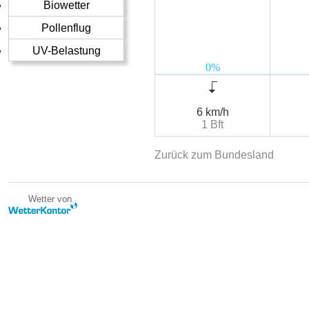
Biowetter
Pollenflug
UV-Belastung
6 km/h
1 Bft
Zurück zum Bundesland
Wetter von