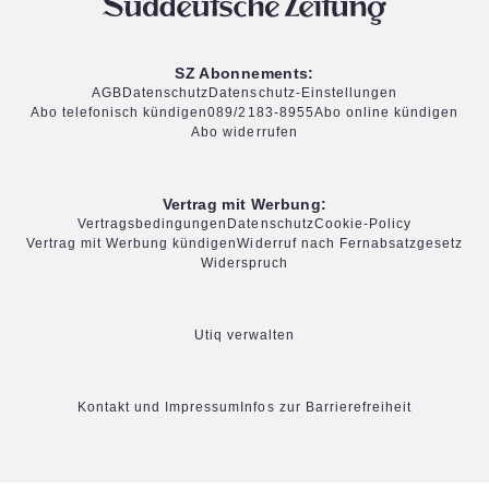
SZ Abonnements:
AGB
Datenschutz
Datenschutz-Einstellungen
Abo telefonisch kündigen
089/2183-8955
Abo online kündigen
Abo widerrufen
Vertrag mit Werbung:
Vertragsbedingungen
Datenschutz
Cookie-Policy
Vertrag mit Werbung kündigen
Widerruf nach Fernabsatzgesetz
Widerspruch
Utiq verwalten
Kontakt und Impressum
Infos zur Barrierefreiheit