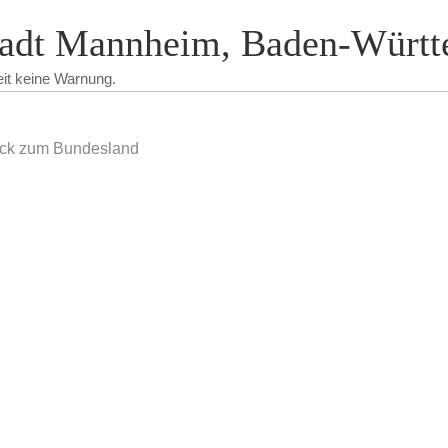
tadt Mannheim, Baden-Württ
eit keine Warnung.
ck zum Bundesland