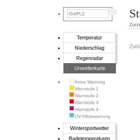
S
Zurz
Temperatur
Zurü
Niederschlag
Regenradar
Unwetterkarte
Keine Warnung
Warnstufe 1
Warnstufe 2
Warnstufe 3
Warnstufe 4
UV-/Hitzewarnung
Wintersportwetter
Badetemperaturen