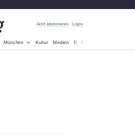
Jetzt abonnieren
Login
München
Kultur
Medien
Bayern
Reportage
Gesel