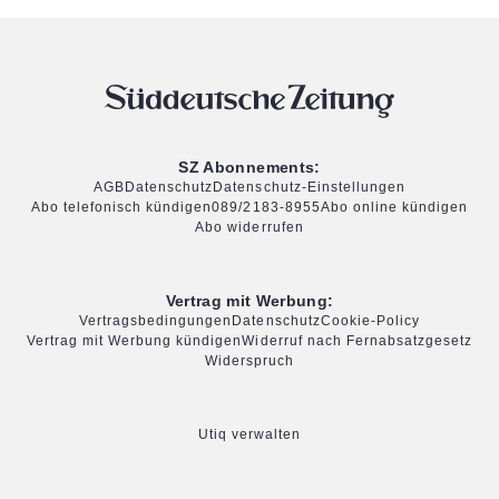
SZ Abonnements:
AGB
Datenschutz
Datenschutz-Einstellungen
Abo telefonisch kündigen
089/2183-8955
Abo online kündigen
Abo widerrufen
Vertrag mit Werbung:
Vertragsbedingungen
Datenschutz
Cookie-Policy
Vertrag mit Werbung kündigen
Widerruf nach Fernabsatzgesetz
Widerspruch
Utiq verwalten