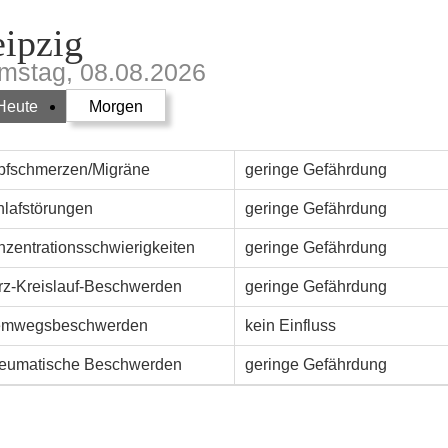
ipzig
mstag, 08.08.2026
Heute
Morgen
pfschmerzen/Migräne
geringe Gefährdung
hlafstörungen
geringe Gefährdung
zentrationsschwierigkeiten
geringe Gefährdung
rz-Kreislauf-Beschwerden
geringe Gefährdung
emwegsbeschwerden
kein Einfluss
eumatische Beschwerden
geringe Gefährdung