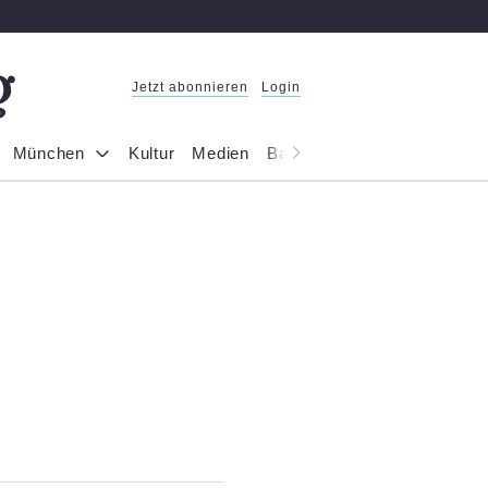
Jetzt abonnieren
Login
München
Kultur
Medien
Bayern
Reportage
Gesel