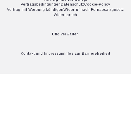
Vertragsbedingungen
Datenschutz
Cookie-Policy
Vertrag mit Werbung kündigen
Widerruf nach Fernabsatzgesetz
Widerspruch
Utiq verwalten
Kontakt und Impressum
Infos zur Barrierefreiheit