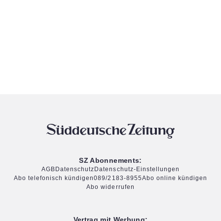
SZ Abonnements:
AGB
Datenschutz
Datenschutz-Einstellungen
Abo telefonisch kündigen
089/2183-8955
Abo online kündigen
Abo widerrufen
Vertrag mit Werbung: