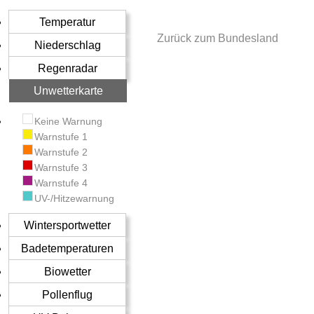
Temperatur
Zurück zum Bundesland
Niederschlag
Regenradar
Unwetterkarte
Keine Warnung
Warnstufe 1
Warnstufe 2
Warnstufe 3
Warnstufe 4
UV-/Hitzewarnung
Wintersportwetter
Badetemperaturen
Biowetter
Pollenflug