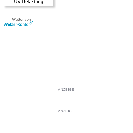
UV-Belastung
Wetter von