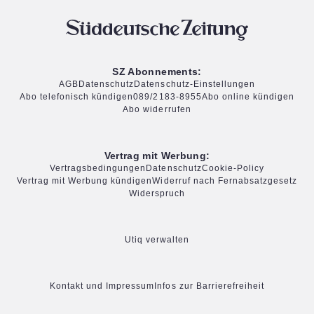
SZ Abonnements:
AGB
Datenschutz
Datenschutz-Einstellungen
Abo telefonisch kündigen
089/2183-8955
Abo online kündigen
Abo widerrufen
Vertrag mit Werbung:
Vertragsbedingungen
Datenschutz
Cookie-Policy
Vertrag mit Werbung kündigen
Widerruf nach Fernabsatzgesetz
Widerspruch
Utiq verwalten
Kontakt und Impressum
Infos zur Barrierefreiheit