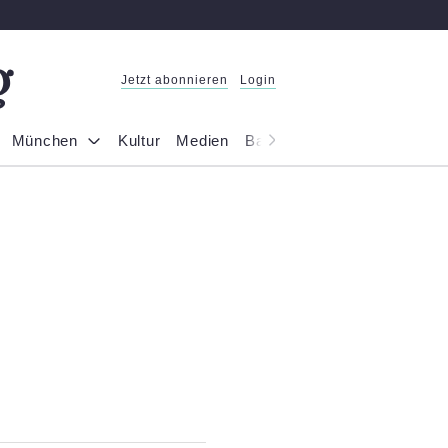
Jetzt abonnieren
Login
München
Kultur
Medien
Bayern
Reportage
Gesel