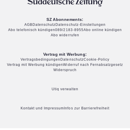
SZ Abonnements:
AGB
Datenschutz
Datenschutz-Einstellungen
Abo telefonisch kündigen
089/2183-8955
Abo online kündigen
Abo widerrufen
Vertrag mit Werbung:
Vertragsbedingungen
Datenschutz
Cookie-Policy
Vertrag mit Werbung kündigen
Widerruf nach Fernabsatzgesetz
Widerspruch
Utiq verwalten
Kontakt und Impressum
Infos zur Barrierefreiheit