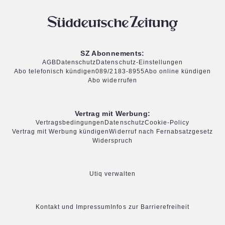
SZ Abonnements:
AGB
Datenschutz
Datenschutz-Einstellungen
Abo telefonisch kündigen
089/2183-8955
Abo online kündigen
Abo widerrufen
Vertrag mit Werbung:
Vertragsbedingungen
Datenschutz
Cookie-Policy
Vertrag mit Werbung kündigen
Widerruf nach Fernabsatzgesetz
Widerspruch
Utiq verwalten
Kontakt und Impressum
Infos zur Barrierefreiheit