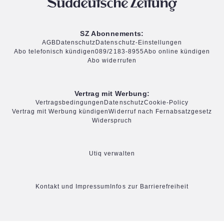
SZ Abonnements:
AGB
Datenschutz
Datenschutz-Einstellungen
Abo telefonisch kündigen
089/2183-8955
Abo online kündigen
Abo widerrufen
Vertrag mit Werbung:
Vertragsbedingungen
Datenschutz
Cookie-Policy
Vertrag mit Werbung kündigen
Widerruf nach Fernabsatzgesetz
Widerspruch
Utiq verwalten
Kontakt und Impressum
Infos zur Barrierefreiheit