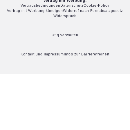
Vertrag mit Werbung:
Vertragsbedingungen
Datenschutz
Cookie-Policy
Vertrag mit Werbung kündigen
Widerruf nach Fernabsatzgesetz
Widerspruch
Utiq verwalten
Kontakt und Impressum
Infos zur Barrierefreiheit