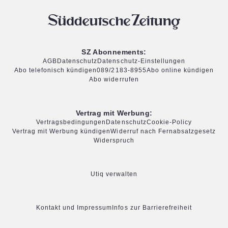
SZ Abonnements:
AGB
Datenschutz
Datenschutz-Einstellungen
Abo telefonisch kündigen
089/2183-8955
Abo online kündigen
Abo widerrufen
Vertrag mit Werbung:
Vertragsbedingungen
Datenschutz
Cookie-Policy
Vertrag mit Werbung kündigen
Widerruf nach Fernabsatzgesetz
Widerspruch
Utiq verwalten
Kontakt und Impressum
Infos zur Barrierefreiheit