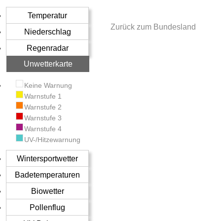
Temperatur
Zurück zum Bundesland
Niederschlag
Regenradar
Unwetterkarte
Keine Warnung
Warnstufe 1
Warnstufe 2
Warnstufe 3
Warnstufe 4
UV-/Hitzewarnung
Wintersportwetter
Badetemperaturen
Biowetter
Pollenflug