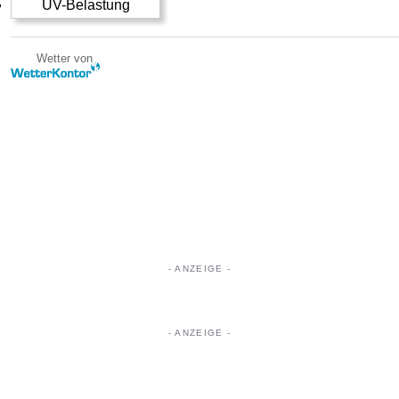
UV-Belastung
Wetter von