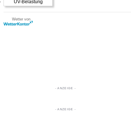
UV-Belastung
Wetter von