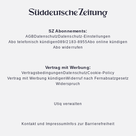
SZ Abonnements:
AGB
Datenschutz
Datenschutz-Einstellungen
Abo telefonisch kündigen
089/2183-8955
Abo online kündigen
Abo widerrufen
Vertrag mit Werbung:
Vertragsbedingungen
Datenschutz
Cookie-Policy
Vertrag mit Werbung kündigen
Widerruf nach Fernabsatzgesetz
Widerspruch
Utiq verwalten
Kontakt und Impressum
Infos zur Barrierefreiheit