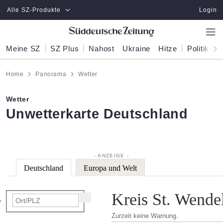
Zum Hauptinhalt springen
Alle SZ-Produkte
Login
Meine SZ
SZ Plus
Nahost
Ukraine
Hitze
Politik
W
Home
Panorama
Wetter
Wetter
:
Unwetterkarte Deutschland
Deutschland
Europa und Welt
Kreis St. Wende
Zurzeit keine Warnung.