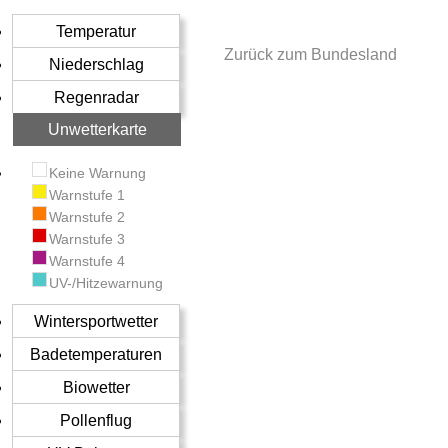
Temperatur
Zurück zum Bundesland
Niederschlag
Regenradar
Unwetterkarte
Keine Warnung
Warnstufe 1
Warnstufe 2
Warnstufe 3
Warnstufe 4
UV-/Hitzewarnung
Wintersportwetter
Badetemperaturen
Biowetter
Pollenflug