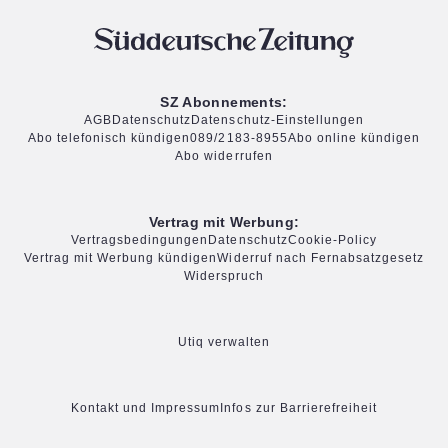
SZ Abonnements:
AGB
Datenschutz
Datenschutz-Einstellungen
Abo telefonisch kündigen
089/2183-8955
Abo online kündigen
Abo widerrufen
Vertrag mit Werbung:
Vertragsbedingungen
Datenschutz
Cookie-Policy
Vertrag mit Werbung kündigen
Widerruf nach Fernabsatzgesetz
Widerspruch
Utiq verwalten
Kontakt und Impressum
Infos zur Barrierefreiheit