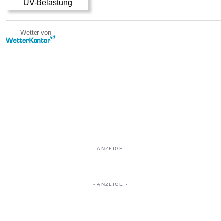
UV-Belastung
Wetter von