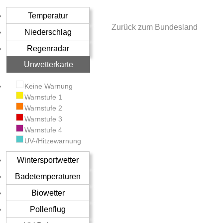
Temperatur
Zurück zum Bundesland
Niederschlag
Regenradar
Unwetterkarte
Keine Warnung
Warnstufe 1
Warnstufe 2
Warnstufe 3
Warnstufe 4
UV-/Hitzewarnung
Wintersportwetter
Badetemperaturen
Biowetter
Pollenflug