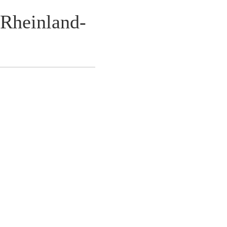
 Rheinland-