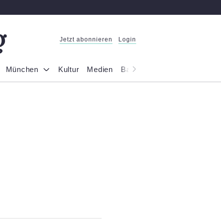
Jetzt abonnieren
Login
München
Kultur
Medien
Bayern
Reportage
Gesel