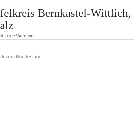
felkreis Bernkastel-Wittlich,
alz
eit keine Warnung.
ck zum Bundesland