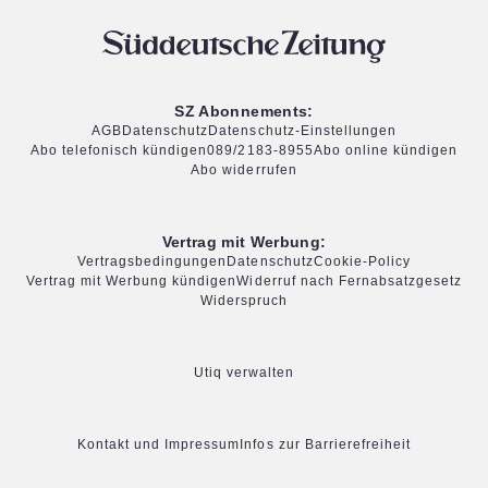
SZ Abonnements:
AGB
Datenschutz
Datenschutz-Einstellungen
Abo telefonisch kündigen
089/2183-8955
Abo online kündigen
Abo widerrufen
Vertrag mit Werbung:
Vertragsbedingungen
Datenschutz
Cookie-Policy
Vertrag mit Werbung kündigen
Widerruf nach Fernabsatzgesetz
Widerspruch
Utiq verwalten
Kontakt und Impressum
Infos zur Barrierefreiheit