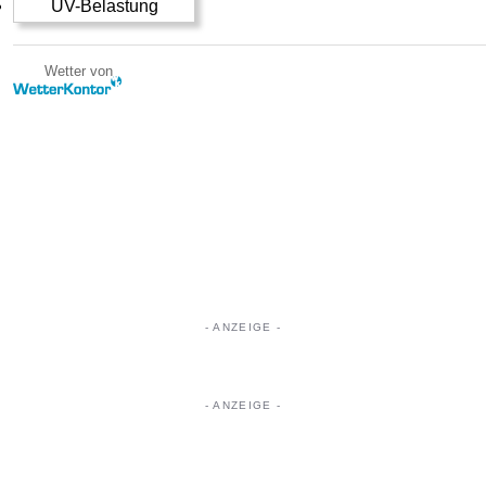
UV-Belastung
Wetter von