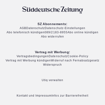
SZ Abonnements:
AGB
Datenschutz
Datenschutz-Einstellungen
Abo telefonisch kündigen
089/2183-8955
Abo online kündigen
Abo widerrufen
Vertrag mit Werbung:
Vertragsbedingungen
Datenschutz
Cookie-Policy
Vertrag mit Werbung kündigen
Widerruf nach Fernabsatzgesetz
Widerspruch
Utiq verwalten
Kontakt und Impressum
Infos zur Barrierefreiheit