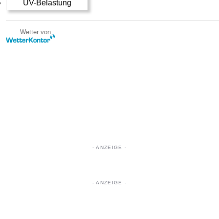
UV-Belastung
Wetter von