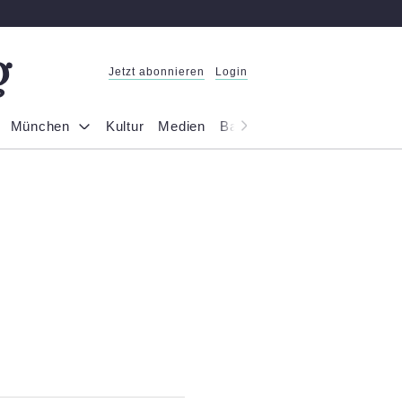
Jetzt abonnieren
Login
München
Kultur
Medien
Bayern
Reportage
Gesel