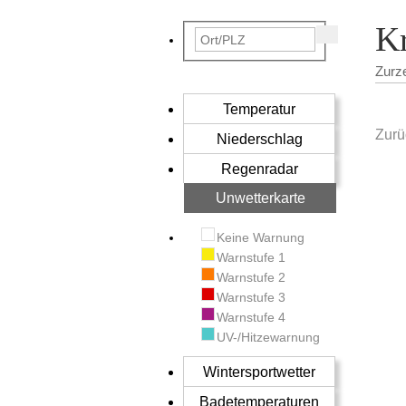
Kr
Zurz
Temperatur
Zurü
Niederschlag
Regenradar
Unwetterkarte
Keine Warnung
Warnstufe 1
Warnstufe 2
Warnstufe 3
Warnstufe 4
UV-/Hitzewarnung
Wintersportwetter
Badetemperaturen