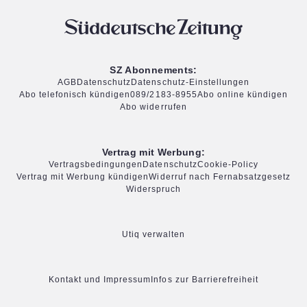
SZ Abonnements:
AGB
Datenschutz
Datenschutz-Einstellungen
Abo telefonisch kündigen
089/2183-8955
Abo online kündigen
Abo widerrufen
Vertrag mit Werbung:
Vertragsbedingungen
Datenschutz
Cookie-Policy
Vertrag mit Werbung kündigen
Widerruf nach Fernabsatzgesetz
Widerspruch
Utiq verwalten
Kontakt und Impressum
Infos zur Barrierefreiheit