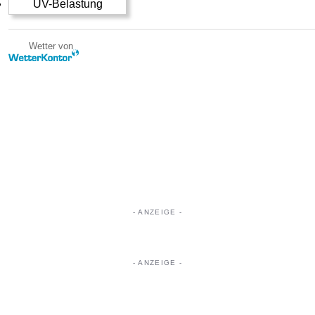
UV-Belastung
Wetter von