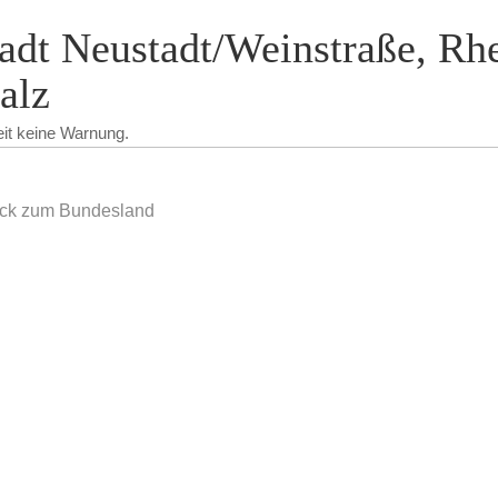
adt Neustadt/Weinstraße, Rh
alz
eit keine Warnung.
ck zum Bundesland