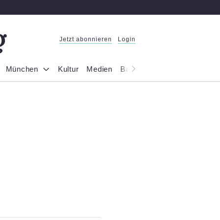
Jetzt abonnieren
Login
München
Kultur
Medien
Bayern
Reportage
Gesel